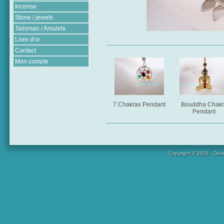
Incense
Stone / jewels
Talisman / Amulets
Livre d'or
Contact
Mon compte
7 Chakras Pendant
Bouddha Chakr
Pendant
Copyright © 2026 - Des