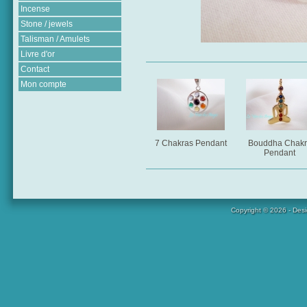
Incense
Stone / jewels
Talisman / Amulets
Livre d'or
Contact
Mon compte
7 Chakras Pendant
Bouddha Chakr
Pendant
Copyright © 2026 - Des